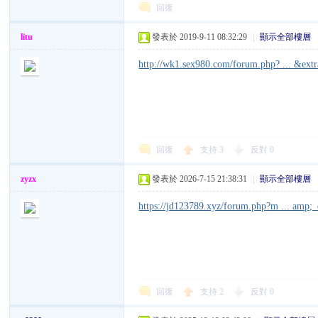
回復
litu
發表於 2019-9-11 08:32:29
|
顯示全部樓層
http://wk1.sex980.com/forum.php? ... &ex
論
回復
支持
3
反對
0
zyzx
發表於 2026-7-15 21:38:31
|
顯示全部樓層
https://jd123789.xyz/forum.php?m ... amp;
壇,
回復
支持
2
反對
0