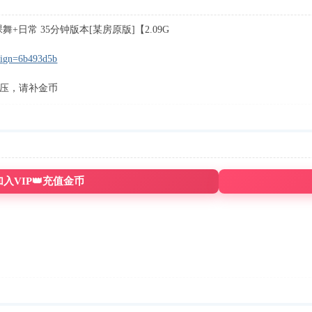
+日常 35分钟版本[某房原版]【2.09G
dsign=6b493d5b
压，请补金币
加入VIP👑充值金币