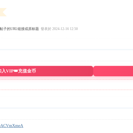
帖子的URL链接或原标题
發表於 2024-12-16 12:50
加入VIP👑充值金币
3LXOACVmXmeA