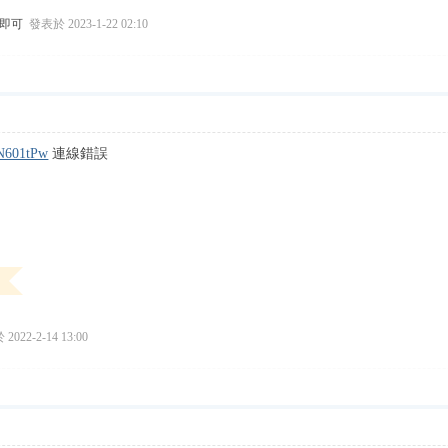
试即可
發表於 2023-1-22 02:10
xN601tPw
連線錯誤
2022-2-14 13:00