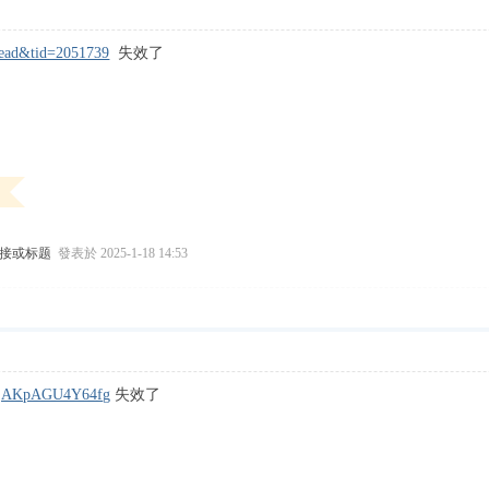
read&tid=2051739
失效了
链接或标题
發表於 2025-1-18 14:53
2mjAKpAGU4Y64fg
失效了