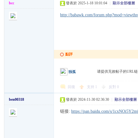
bcc
發表於 2025-1-18 10:01:04
|
顯示全部樓層
http://babawk.com/forum.php?mod=viewth
综
點評
请提供无效帖子的URL
独孤
回復
支持
1
反對
0
合
ben00318
發表於 2024-11-30 02:36:30
|
顯示全部樓層
链接:
https://pan.baidu.com/s/1cxNOi5Y