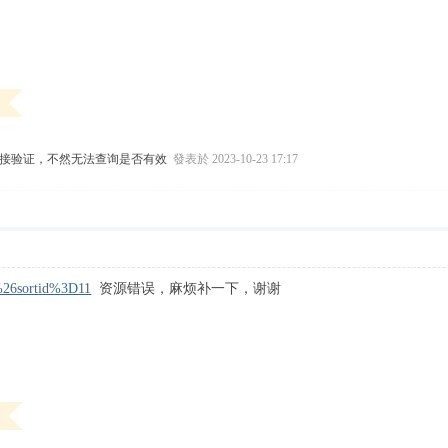
链接验证，不然无法查询是否有效
發表於 2023-10-23 17:17
d%26sortid%3D11
资源错误，麻烦补一下，谢谢