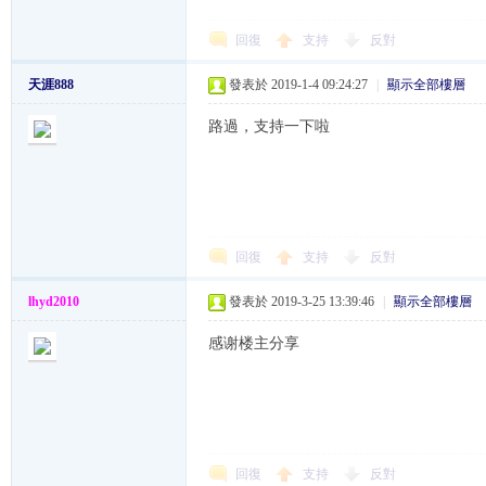
回復
支持
反對
天涯888
發表於 2019-1-4 09:24:27
|
顯示全部樓層
综
路過，支持一下啦
回復
支持
反對
lhyd2010
發表於 2019-3-25 13:39:46
|
顯示全部樓層
合
感谢楼主分享
回復
支持
反對