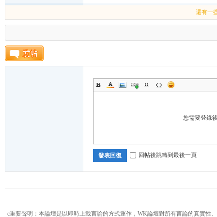
還有一
论
您需要登錄
坛
回帖後跳轉到最後一頁
發表回復
c重要聲明：本論壇是以即時上載言論的方式運作，WK論壇對所有言論的真實性