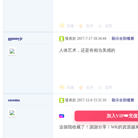
回復
支持
反對
ggmmyjr
發表於 2017-7-17 18:34:44
|
顯示全部樓層
人体艺术，还是有相当美感的
論
回復
支持
反對
sosoma
發表於 2017-12-6 15:31:10
|
顯示全部樓層
加入VIP👑充
壇,
這個我收藏了！謝謝分享！WK的資源越