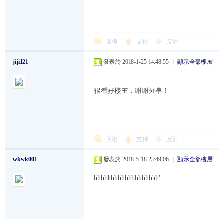
回復
支持
反對
jiji121
發表於 2018-1-25 14:48:55
|
顯示全部樓層
W
很看好楼主，谢谢分享！
回復
支持
反對
wkwk001
發表於 2018-5-18 23:49:06
|
顯示全部樓層
K
hhhhhhhhhhhhhhhhhhh'