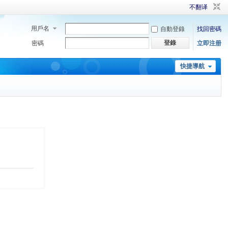
不翻译
用戶名
自動登錄
找回密碼
登錄
密碼
立即注册
快捷導航