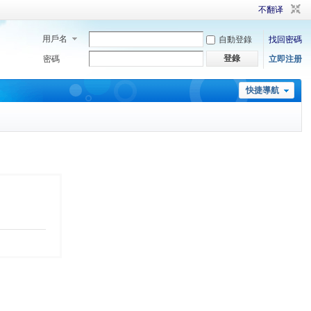
不翻译
用戶名
自動登錄
找回密碼
登錄
密碼
立即注册
快捷導航