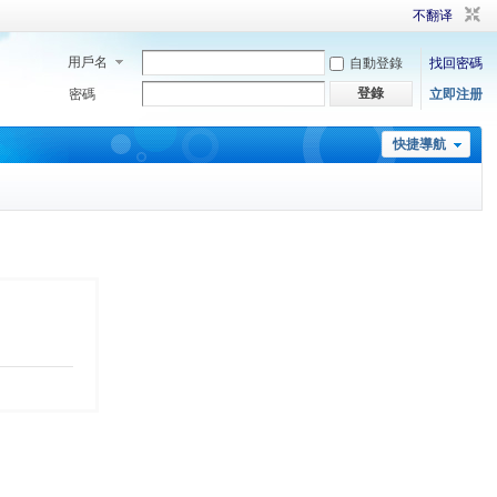
不翻译
用戶名
自動登錄
找回密碼
登錄
密碼
立即注册
快捷導航